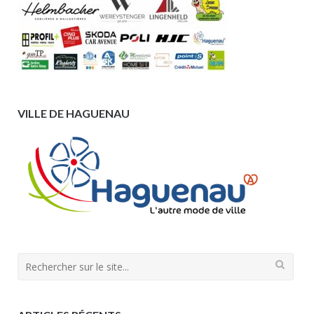
VILLE DE HAGUENAU
Search
for: