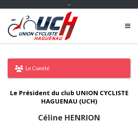
content
Le Comité
Le Président du club UNION CYCLISTE
HAGUENAU (UCH)
Céline HENRION